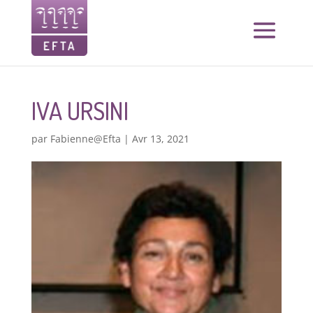
IVA URSINI
par
Fabienne@Efta
|
Avr 13, 2021