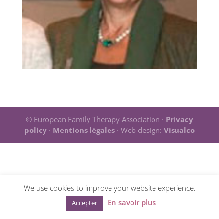
© European Family Therapy Association ·
Privacy
policy
·
Mentions légales
· Web design:
Visualco
We use cookies to improve your website experience.
En savoir plus
Accepter