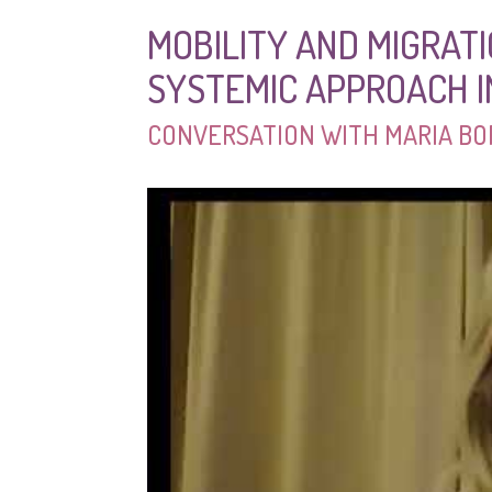
MOBILITY AND MIGRATI
SYSTEMIC APPROACH I
CONVERSATION WITH MARIA BO