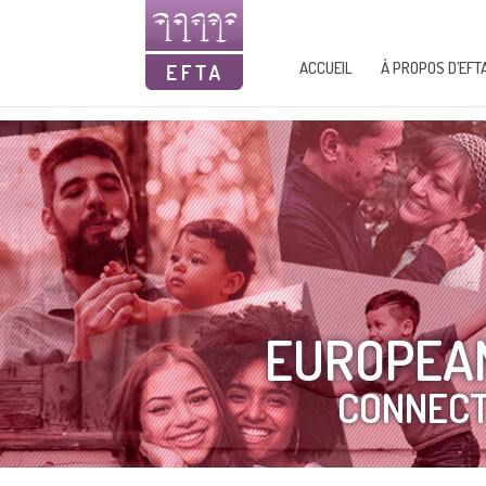
ACCUEIL
À PROPOS D’EFT
EUROPEAN
CONNECT