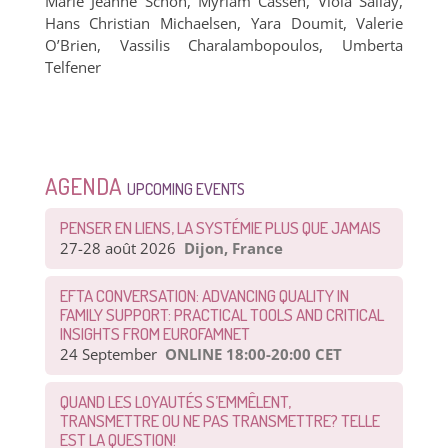
Marie Jeanne Schon, Myriam Cassen, Viola Sallay,
Hans Christian Michaelsen, Yara Doumit, Valerie
O’Brien, Vassilis Charalambopoulos, Umberta
Telfener
AGENDA
UPCOMING EVENTS
PENSER EN LIENS, LA SYSTÉMIE PLUS QUE JAMAIS
27-28 août 2026
Dijon, France
EFTA CONVERSATION: ADVANCING QUALITY IN
FAMILY SUPPORT: PRACTICAL TOOLS AND CRITICAL
INSIGHTS FROM EUROFAMNET
24 September
ONLINE 18:00-20:00 CET
QUAND LES LOYAUTÉS S’EMMÊLENT,
TRANSMETTRE OU NE PAS TRANSMETTRE? TELLE
EST LA QUESTION!