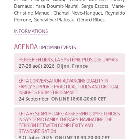
Darnaud, Yara Doumit-Naufal, Serge Escots, Marie-
Christine Manuel, Chantal Nève-Hanquet, Reynaldo
Perrone, Geneviève Platteau, Gérard Ribes.
INFORMATIONS
AGENDA
UPCOMING EVENTS
PENSER EN LIENS, LA SYSTÉMIE PLUS QUE JAMAIS
27-28 août 2026
Dijon, France
EFTA CONVERSATION: ADVANCING QUALITY IN
FAMILY SUPPORT: PRACTICAL TOOLS AND CRITICAL
INSIGHTS FROM EUROFAMNET
24 September
ONLINE 18:00-20:00 CET
EFTA RESEARCH CAFÉ: ASSESSING COMPETENCIES
IN SYSTEMIC FAMILY THERAPY: NAVIGATING THE
TENSION BETWEEN COMPLEXITY AND
STANDARDISATION
8 October 2026
ONLINE 18:30-20:00 CET