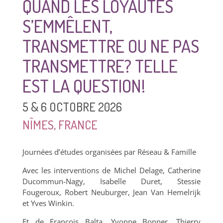
QUAND LES LOYAUTÉS
S’EMMÊLENT,
TRANSMETTRE OU NE PAS
TRANSMETTRE? TELLE
EST LA QUESTION!
5 & 6 OCTOBRE 2026
NÎMES, FRANCE
Journées d’études organisées par Réseau & Famille
Avec les interventions de Michel Delage, Catherine
Ducommun-Nagy, Isabelle Duret, Stessie
Fougeroux, Robert Neuburger, Jean Van Hemelrijk
et Yves Winkin.
Et de François Balta, Yvonne Bonner, Thierry