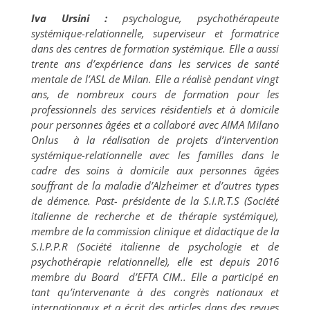
Iva Ursini :
psychologue, psychothérapeute
systémique-relationnelle, superviseur et formatrice
dans des centres de formation systémique. Elle a aussi
trente ans d’expérience dans les services de santé
mentale de l’ASL de Milan. Elle a réalisè pendant vingt
ans, de nombreux cours de formation pour les
professionnels des services résidentiels et à domicile
pour personnes âgées et a collaboré avec AIMA Milano
Onlus à la réalisation de projets d’intervention
systémique-relationnelle avec les familles dans le
cadre des soins à domicile aux personnes âgées
souffrant de la maladie d’Alzheimer et d’autres types
de démence. Past- présidente de la S.I.R.T.S (Société
italienne de recherche et de thérapie systémique),
membre de la commission clinique et didactique de la
S.I.P.P.R (Société italienne de psychologie et de
psychothérapie relationnelle), elle est depuis 2016
membre du Board d’EFTA CIM.. Elle a participé en
tant qu’intervenante à des congrès nationaux et
internationaux et a écrit des articles dans des revues