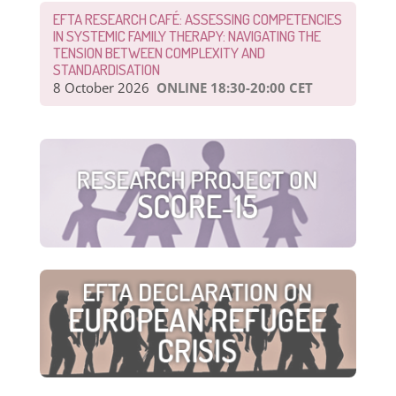
EFTA RESEARCH CAFÉ: ASSESSING COMPETENCIES
IN SYSTEMIC FAMILY THERAPY: NAVIGATING THE
TENSION BETWEEN COMPLEXITY AND
STANDARDISATION
8 October 2026
ONLINE 18:30-20:00 CET